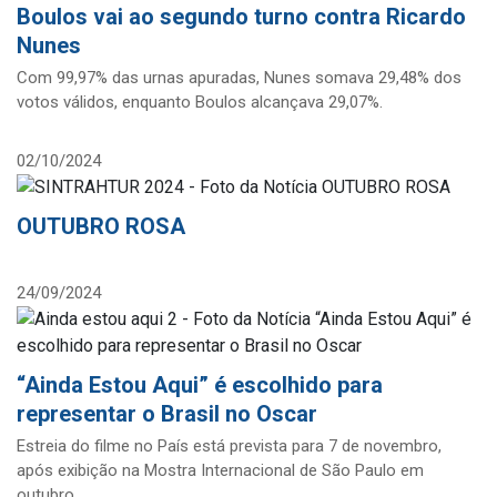
Boulos vai ao segundo turno contra Ricardo
Nunes
Com 99,97% das urnas apuradas, Nunes somava 29,48% dos
votos válidos, enquanto Boulos alcançava 29,07%.
02/10/2024
OUTUBRO ROSA
24/09/2024
“Ainda Estou Aqui” é escolhido para
representar o Brasil no Oscar
Estreia do filme no País está prevista para 7 de novembro,
após exibição na Mostra Internacional de São Paulo em
outubro