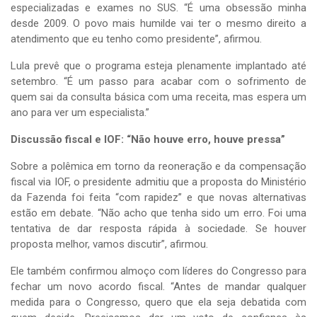
especializadas e exames no SUS. “É uma obsessão minha
desde 2009. O povo mais humilde vai ter o mesmo direito a
atendimento que eu tenho como presidente”, afirmou.
Lula prevê que o programa esteja plenamente implantado até
setembro. “É um passo para acabar com o sofrimento de
quem sai da consulta básica com uma receita, mas espera um
ano para ver um especialista.”
Discussão fiscal e IOF: “Não houve erro, houve pressa”
Sobre a polêmica em torno da reoneração e da compensação
fiscal via IOF, o presidente admitiu que a proposta do Ministério
da Fazenda foi feita “com rapidez” e que novas alternativas
estão em debate. “Não acho que tenha sido um erro. Foi uma
tentativa de dar resposta rápida à sociedade. Se houver
proposta melhor, vamos discutir”, afirmou.
Ele também confirmou almoço com líderes do Congresso para
fechar um novo acordo fiscal. “Antes de mandar qualquer
medida para o Congresso, quero que ela seja debatida com