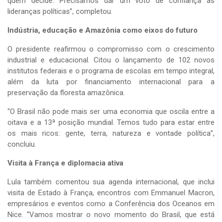
quem decide. Precisamos dar um voto de confiança às
lideranças políticas”, completou.
Indústria, educação e Amazônia como eixos do futuro
O presidente reafirmou o compromisso com o crescimento
industrial e educacional. Citou o lançamento de 102 novos
institutos federais e o programa de escolas em tempo integral,
além da luta por financiamento internacional para a
preservação da floresta amazônica.
“O Brasil não pode mais ser uma economia que oscila entre a
oitava e a 13ª posição mundial. Temos tudo para estar entre
os mais ricos: gente, terra, natureza e vontade política”,
concluiu.
Visita à França e diplomacia ativa
Lula também comentou sua agenda internacional, que inclui
visita de Estado à França, encontros com Emmanuel Macron,
empresários e eventos como a Conferência dos Oceanos em
Nice. “Vamos mostrar o novo momento do Brasil, que está