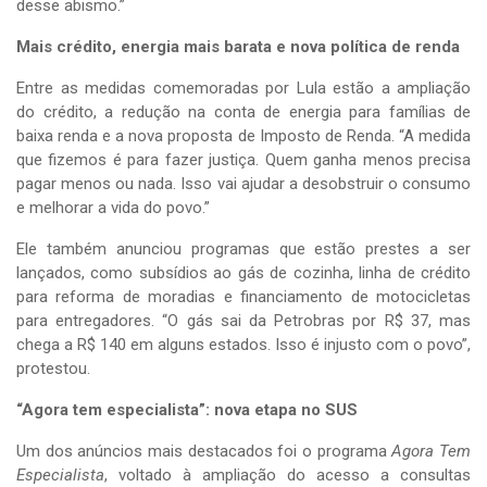
desse abismo.”
Mais crédito, energia mais barata e nova política de renda
Entre as medidas comemoradas por Lula estão a ampliação
do crédito, a redução na conta de energia para famílias de
baixa renda e a nova proposta de Imposto de Renda. “A medida
que fizemos é para fazer justiça. Quem ganha menos precisa
pagar menos ou nada. Isso vai ajudar a desobstruir o consumo
e melhorar a vida do povo.”
Ele também anunciou programas que estão prestes a ser
lançados, como subsídios ao gás de cozinha, linha de crédito
para reforma de moradias e financiamento de motocicletas
para entregadores. “O gás sai da Petrobras por R$ 37, mas
chega a R$ 140 em alguns estados. Isso é injusto com o povo”,
protestou.
“Agora tem especialista”: nova etapa no SUS
Um dos anúncios mais destacados foi o programa
Agora Tem
Especialista
, voltado à ampliação do acesso a consultas