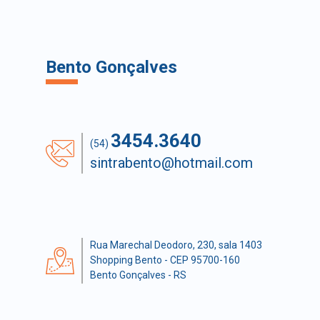
Bento Gonçalves
3454.3640
(54)
sintrabento@hotmail.com
Rua Marechal Deodoro, 230, sala 1403
Shopping Bento - CEP 95700-160
Bento Gonçalves - RS