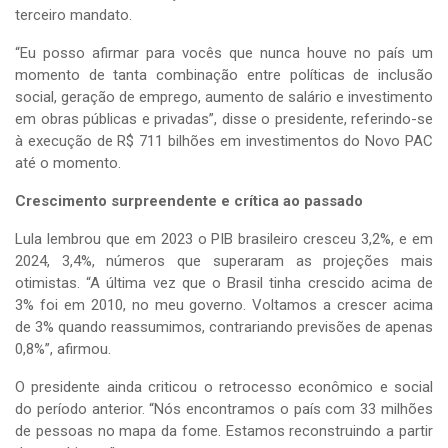
terceiro mandato.
“Eu posso afirmar para vocês que nunca houve no país um
momento de tanta combinação entre políticas de inclusão
social, geração de emprego, aumento de salário e investimento
em obras públicas e privadas”, disse o presidente, referindo-se
à execução de R$ 711 bilhões em investimentos do Novo PAC
até o momento.
Crescimento surpreendente e crítica ao passado
Lula lembrou que em 2023 o PIB brasileiro cresceu 3,2%, e em
2024, 3,4%, números que superaram as projeções mais
otimistas. “A última vez que o Brasil tinha crescido acima de
3% foi em 2010, no meu governo. Voltamos a crescer acima
de 3% quando reassumimos, contrariando previsões de apenas
0,8%”, afirmou.
O presidente ainda criticou o retrocesso econômico e social
do período anterior. “Nós encontramos o país com 33 milhões
de pessoas no mapa da fome. Estamos reconstruindo a partir